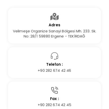
Adres
Velimeşe Organize Sanayi Bölgesi Mh. 233. Sk.
No: 28/1 59880 Ergene - TEKİRDAĞ
Telefon :
+90 282 674 42 46
Fax :
+90 282 674 42 45