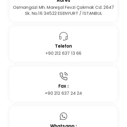
Adres
Osmangazi Mh. Mareşal Fevzi Çakmak Cd. 2647
Sk. No.16 34522 ESENYURT / İSTANBUL
Telefon
+90 212 637 13 66
Fax :
+90 212 637 24 24
Whatsapp :