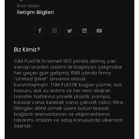
Bize Ulaşın
İletişim Bilgileri
Biz Kimiz?
TÜM PLASTİK'in temeli 1971 yılında atılmış, yan
sanayi ürünleri üretimi ile başlayan çalışmalar
her geçen gün gelişmiş 1985 yılında firma
“Limited Şirket” ünvanını alarak
kurumlaşmıştır. TÜM PLASTİK bugün yüzme, süs
havuzu, atık su arıtımı ve her nevi akışkan
transfer hatlarına yönelik plastik; pompa,
küresel vana, kelebek vana, çekvalf, rakor, filtre,
fittingler dâhil olmak üzere bütün tesisat
bağlantı elemanlarının ve ekipmanlarının
tasarımı, imalatı ve satışı konusunda ülkemizin
lideridir.