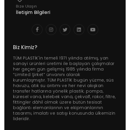
Bize Ulaşın
İletişim Bilgileri
Biz Kimiz?
TÜM PLASTİK'in temeli 1971 yılında atılmış, yan
sanayi ürünleri üretimi ile başlayan çalışmalar
her geçen gün gelişmiş 1985 yılında firma
“Limited Şirket” ünvanını alarak
kurumlaşmıştır. TÜM PLASTİK bugün yüzme, süs
havuzu, atık su arıtımı ve her nevi akışkan
transfer hatlarına yönelik plastik; pompa,
küresel vana, kelebek vana, çekvalf, rakor, filtre,
fittingler dâhil olmak üzere bütün tesisat
bağlantı elemanlarının ve ekipmanlarının
tasarımı, imalatı ve satışı konusunda ülkemizin
lideridir.