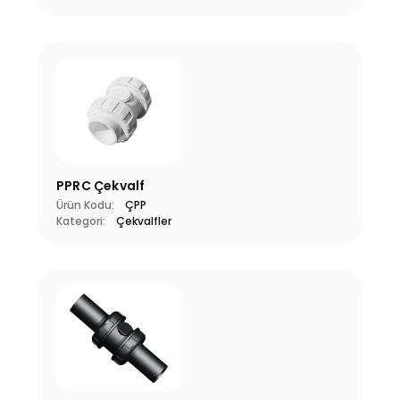
PPRC Çekvalf
Ürün Kodu:
ÇPP
Kategori:
Çekvalfler