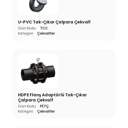
U-PVC Tak-Çıkar Çalpara Çekvalf
Ürün Kodu:
TCC
Kategori:
Çekvalfler
HDPE Flanş Adaptörlü Tak-Çıkar
Çalpara Çekvalf
Ürün Kodu:
PETÇ
Kategori:
Çekvalfler