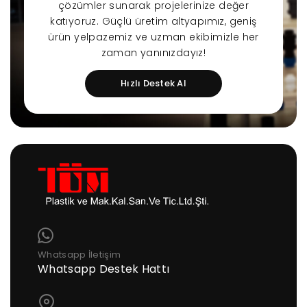
çözümler sunarak projelerinize değer
katıyoruz. Güçlü üretim altyapımız, geniş
ürün yelpazemiz ve uzman ekibimizle her
zaman yanınızdayız!
Hızlı Destek Al
Whatsapp İletişim
Whatsapp Destek Hattı