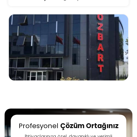
Profesyonel
Çözüm Ortağınız
İhtiyaçlarınıza özel, dayanıklı ve verimli