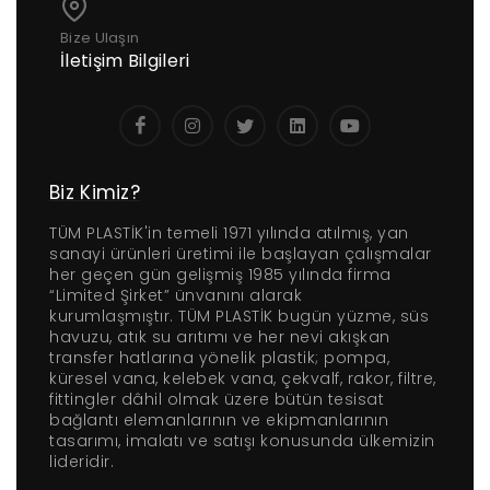
Bize Ulaşın
İletişim Bilgileri
Biz Kimiz?
TÜM PLASTİK'in temeli 1971 yılında atılmış, yan
sanayi ürünleri üretimi ile başlayan çalışmalar
her geçen gün gelişmiş 1985 yılında firma
“Limited Şirket” ünvanını alarak
kurumlaşmıştır. TÜM PLASTİK bugün yüzme, süs
havuzu, atık su arıtımı ve her nevi akışkan
transfer hatlarına yönelik plastik; pompa,
küresel vana, kelebek vana, çekvalf, rakor, filtre,
fittingler dâhil olmak üzere bütün tesisat
bağlantı elemanlarının ve ekipmanlarının
tasarımı, imalatı ve satışı konusunda ülkemizin
lideridir.