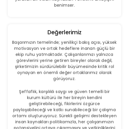
benimser.
Değerlerimiz
Başarımızın temelinde; yenilikçi bakış açısı, yüksek
motivasyon ve ortak hedeflere inanan güçlü bir
ekip ruhu yatmaktadır. Çalışanlarımızı yalnızca
görevlerini yerine getiren bireyler olarak değil,
şirketimizin sürdürülebilir büyümesinde kritik rol
oynayan en önemli değer ortaklarımız olarak
görüyoruz.
Şeffaflık, karşılıklı saygı ve güven temelli bir
kurum kültürü ile her bireyin kendini
geliştirebileceği, fikirlerini özgürce
paylaşabileceği ve katkı sunabileceği bir çalışma
ortamı oluşturuyoruz. Sürekli gelişimi destekleyen
insan kaynakları politikamızla, her çalışanımızın
potansiyelini ortaya çıkarmasını ve yetkinliklerini