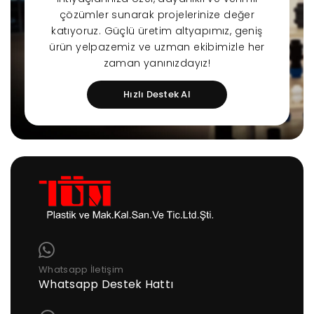
çözümler sunarak projelerinize değer
katıyoruz. Güçlü üretim altyapımız, geniş
ürün yelpazemiz ve uzman ekibimizle her
zaman yanınızdayız!
Hızlı Destek Al
Whatsapp İletişim
Whatsapp Destek Hattı