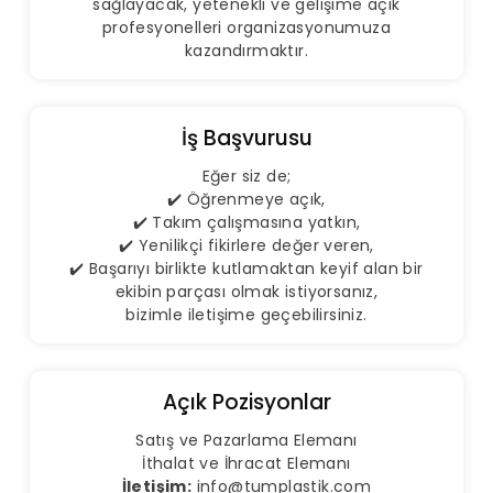
sağlayacak, yetenekli ve gelişime açık
profesyonelleri organizasyonumuza
kazandırmaktır.
İş Başvurusu
Eğer siz de;
✔️ Öğrenmeye açık,
✔️ Takım çalışmasına yatkın,
✔️ Yenilikçi fikirlere değer veren,
✔️ Başarıyı birlikte kutlamaktan keyif alan bir
ekibin parçası olmak istiyorsanız,
bizimle iletişime geçebilirsiniz.
Açık Pozisyonlar
Satış ve Pazarlama Elemanı
İthalat ve İhracat Elemanı
İletişim:
info@tumplastik.com