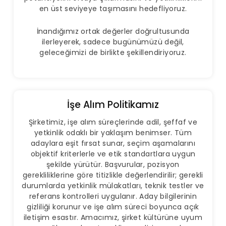
en üst seviyeye taşımasını hedefliyoruz.
İnandığımız ortak değerler doğrultusunda
ilerleyerek, sadece bugünümüzü değil,
geleceğimizi de birlikte şekillendiriyoruz.
İşe Alım Politikamız
Şirketimiz, işe alım süreçlerinde adil, şeffaf ve
yetkinlik odaklı bir yaklaşım benimser. Tüm
adaylara eşit fırsat sunar, seçim aşamalarını
objektif kriterlerle ve etik standartlara uygun
şekilde yürütür. Başvurular, pozisyon
gerekliliklerine göre titizlikle değerlendirilir; gerekli
durumlarda yetkinlik mülakatları, teknik testler ve
referans kontrolleri uygulanır. Aday bilgilerinin
gizliliği korunur ve işe alım süreci boyunca açık
iletişim esastır. Amacımız, şirket kültürüne uyum