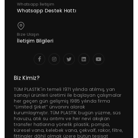
Whatsapp İletişim
Whatsapp Destek Hattı
Bize Ulaşın
İletişim Bilgileri
Biz Kimiz?
TÜM PLASTİK'in temeli 1971 yılında atılmış, yan
sanayi ürünleri üretimi ile başlayan çalışmalar
her geçen gün gelişmiş 1985 yılında firma
“Limited Şirket” ünvanını alarak
kurumlaşmıştır. TÜM PLASTİK bugün yüzme, süs
havuzu, atık su arıtımı ve her nevi akışkan
transfer hatlarına yönelik plastik; pompa,
küresel vana, kelebek vana, çekvalf, rakor, filtre,
fittingler dâhil olmak üzere bütün tesisat