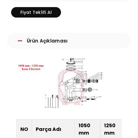
Fiyat Teklifi Al
Ürün Açıklaması
1050
1250
NO
Parça Adı
mm
mm