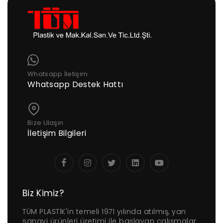
Whatsapp İletişim
Whatsapp Destek Hattı
Bize Ulaşın
İletişim Bilgileri
Biz Kimiz?
TÜM PLASTİK'in temeli 1971 yılında atılmış, yan
sanayi ürünleri üretimi ile başlayan çalışmalar