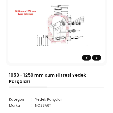
1050 - 1250 mm Kum Filtresi Yedek
Parçaları
Kategori
Yedek Parçalar
Marka
NOZBART