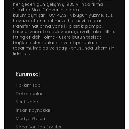
her geçen gün gelişmiş 1985 yılında firma
“Limited Şirket” ünvanını alarak
kurumlaşmıştır. TÜM PLASTİK bugün yüzme, süs
havuzu, atık su arıtımı ve her nevi akışkan
transfer hatlarına yönelik plastik; pompa,
küresel vana, kelebek vana, çekvalf, rakor, filtre,
fittingler dâhil olmak üzere bütün tesisat
bağlantı elemanlarının ve ekipmanlarının
tasarımı, imalatı ve satışı konusunda ülkemizin
lideridir.
Kurumsal
Hakkımızda
Dokümanlar
Sertifikalar
İnsan Kaynakları
Medya Galeri
Sıkça Sorulan Sorular