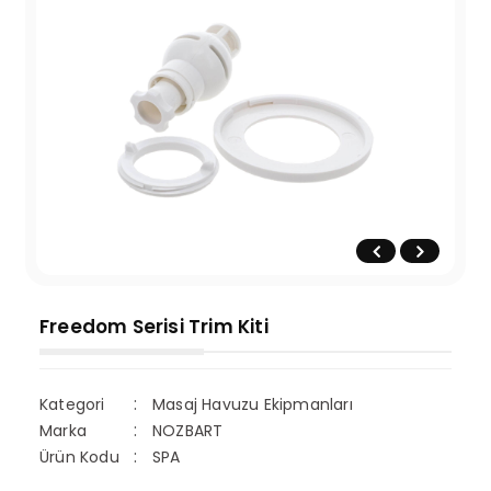
Freedom Serisi Trim Kiti
Kategori
Masaj Havuzu Ekipmanları
Marka
NOZBART
Ürün Kodu
SPA