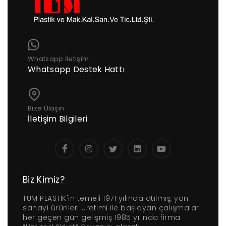
Whatsapp İletişim
Whatsapp Destek Hattı
Bize Ulaşın
İletişim Bilgileri
Biz Kimiz?
TÜM PLASTİK'in temeli 1971 yılında atılmış, yan
sanayi ürünleri üretimi ile başlayan çalışmalar
her geçen gün gelişmiş 1985 yılında firma