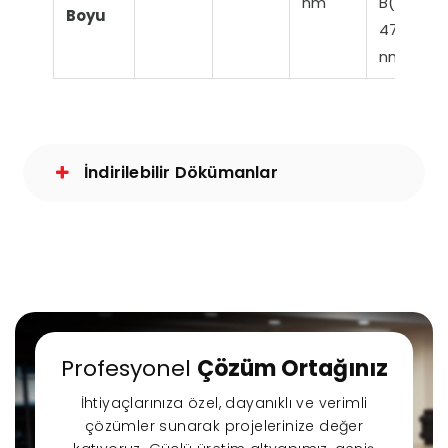
nm
B(460-
Boyu
475)
nm
İndirilebilir Dökümanlar
Profesyonel
Çözüm Ortağınız
İhtiyaçlarınıza özel, dayanıklı ve verimli
çözümler sunarak projelerinize değer