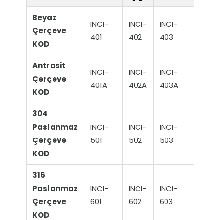
Beyaz
INCI-
INCI-
INCI-
INCI-
Çerçeve
401
402
403
404
KOD
Antrasit
INCI-
INCI-
INCI-
INCI-
Çerçeve
401A
402A
403A
404A
KOD
304
Paslanmaz
INCI-
INCI-
INCI-
INCI-
Çerçeve
501
502
503
504
KOD
316
Paslanmaz
INCI-
INCI-
INCI-
INCI-
Çerçeve
601
602
603
604
KOD