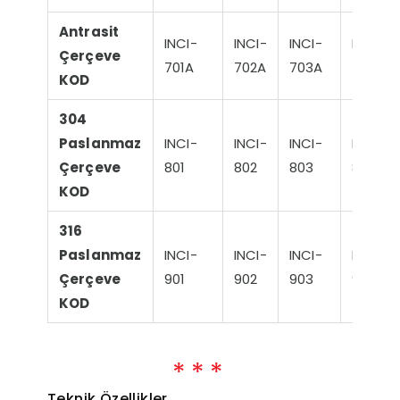
Antrasit
INCI-
INCI-
INCI-
INCI-
Çerçeve
701A
702A
703A
704A
KOD
304
Paslanmaz
INCI-
INCI-
INCI-
INCI-
Çerçeve
801
802
803
804
KOD
316
Paslanmaz
INCI-
INCI-
INCI-
INCI-
Çerçeve
901
902
903
904
KOD
Teknik Özellikler