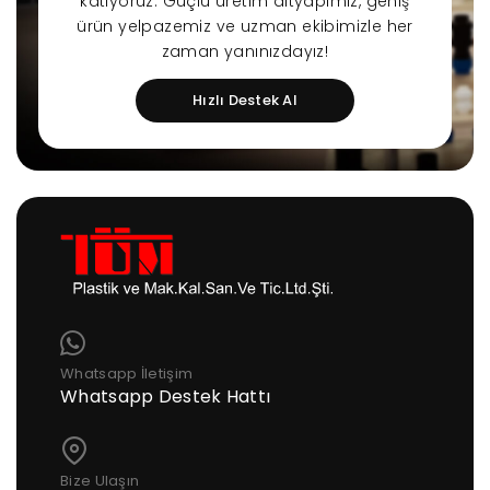
katıyoruz. Güçlü üretim altyapımız, geniş
ürün yelpazemiz ve uzman ekibimizle her
zaman yanınızdayız!
Hızlı Destek Al
Whatsapp İletişim
Whatsapp Destek Hattı
Bize Ulaşın