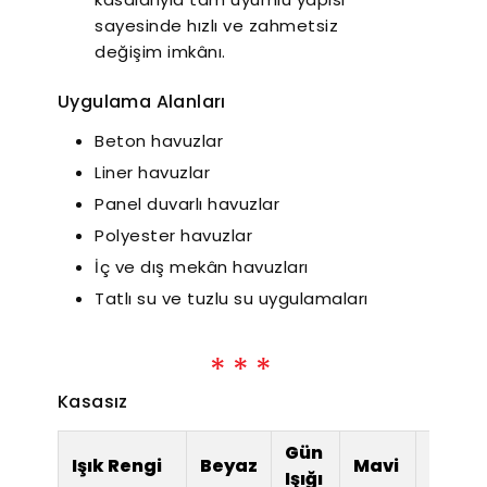
sayesinde hızlı ve zahmetsiz
değişim imkânı.
Uygulama Alanları
Beton havuzlar
Liner havuzlar
Panel duvarlı havuzlar
Polyester havuzlar
İç ve dış mekân havuzları
Tatlı su ve tuzlu su uygulamaları
Kasasız
Gün
Işık Rengi
Beyaz
Mavi
RGB
Işığı