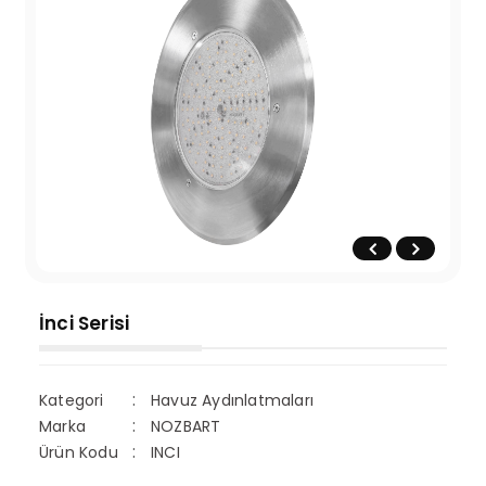
İnci Serisi
Kategori
Havuz Aydınlatmaları
Marka
NOZBART
Ürün Kodu
INCI