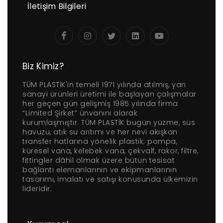
İletişim Bilgileri
Biz Kimiz?
TÜM PLASTİK'in temeli 1971 yılında atılmış, yan
sanayi ürünleri üretimi ile başlayan çalışmalar
her geçen gün gelişmiş 1985 yılında firma
“Limited Şirket” ünvanını alarak
kurumlaşmıştır. TÜM PLASTİK bugün yüzme, süs
havuzu, atık su arıtımı ve her nevi akışkan
transfer hatlarına yönelik plastik; pompa,
küresel vana, kelebek vana, çekvalf, rakor, filtre,
fittingler dâhil olmak üzere bütün tesisat
bağlantı elemanlarının ve ekipmanlarının
tasarımı, imalatı ve satışı konusunda ülkemizin
lideridir.