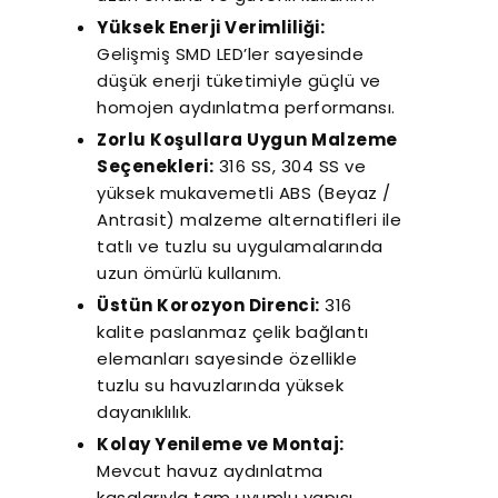
Yüksek Enerji Verimliliği:
Gelişmiş SMD LED’ler sayesinde
düşük enerji tüketimiyle güçlü ve
homojen aydınlatma performansı.
Zorlu Koşullara Uygun Malzeme
Seçenekleri:
316 SS, 304 SS ve
yüksek mukavemetli ABS (Beyaz /
Antrasit) malzeme alternatifleri ile
tatlı ve tuzlu su uygulamalarında
uzun ömürlü kullanım.
Üstün Korozyon Direnci:
316
kalite paslanmaz çelik bağlantı
elemanları sayesinde özellikle
tuzlu su havuzlarında yüksek
dayanıklılık.
Kolay Yenileme ve Montaj:
Mevcut havuz aydınlatma
kasalarıyla tam uyumlu yapısı