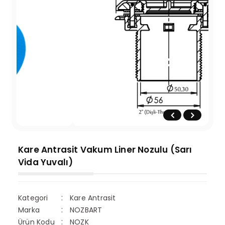
Kare Antrasit Vakum Liner Nozulu (Sarı
Vida Yuvalı)
Kategori
Kare Antrasit
Marka
NOZBART
Ürün Kodu
NOZK