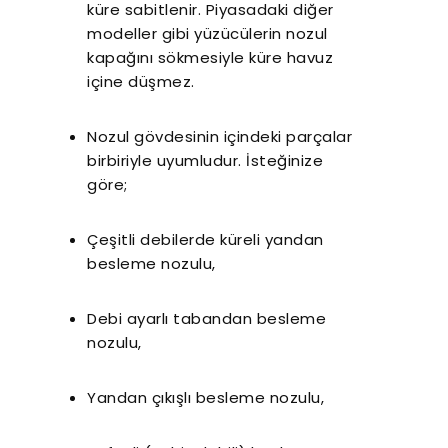
küre sabitlenir. Piyasadaki diğer
modeller gibi yüzücülerin nozul
kapağını sökmesiyle küre havuz
içine düşmez.
Nozul gövdesinin içindeki parçalar
birbiriyle uyumludur. İsteğinize
göre;
Çeşitli debilerde küreli yandan
besleme nozulu,
Debi ayarlı tabandan besleme
nozulu,
Yandan çıkışlı besleme nozulu,