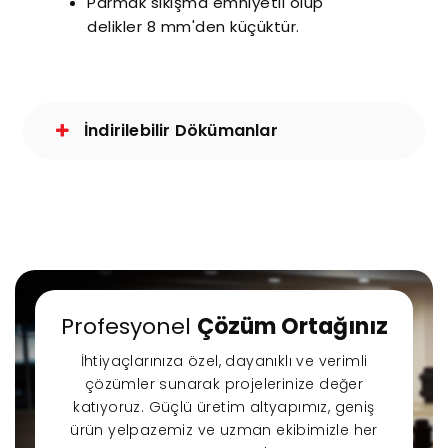
Parmak sıkışma emniyetli olup
delikler 8 mm'den küçüktür.
İndirilebilir Dökümanlar
Profesyonel
Çözüm Ortağınız
İhtiyaçlarınıza özel, dayanıklı ve verimli
çözümler sunarak projelerinize değer
katıyoruz. Güçlü üretim altyapımız, geniş
ürün yelpazemiz ve uzman ekibimizle her