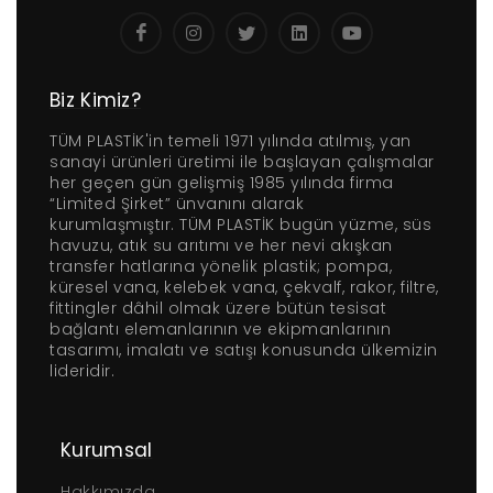
Biz Kimiz?
TÜM PLASTİK'in temeli 1971 yılında atılmış, yan
sanayi ürünleri üretimi ile başlayan çalışmalar
her geçen gün gelişmiş 1985 yılında firma
“Limited Şirket” ünvanını alarak
kurumlaşmıştır. TÜM PLASTİK bugün yüzme, süs
havuzu, atık su arıtımı ve her nevi akışkan
transfer hatlarına yönelik plastik; pompa,
küresel vana, kelebek vana, çekvalf, rakor, filtre,
fittingler dâhil olmak üzere bütün tesisat
bağlantı elemanlarının ve ekipmanlarının
tasarımı, imalatı ve satışı konusunda ülkemizin
lideridir.
Kurumsal
Hakkımızda