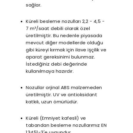
sağlar.
Küreli besleme nozulları 2,2 - 4,5 -
7 m³/saat debili olarak özel
üretilmiştir. Bu nedenle piyasada
mevcut diğer modellerde olduğu
gibi küreyi kırmak için ilave işçilik ve
aparat gereksinimi bulunmaz.
İstediğiniz debi değerinde
kullanılmaya hazırdır.
Nozullar orjinal ABS malzemeden
üretilmiştir. UV ve antioksidant
katkılı, uzun ömürlüdür.
Küreli (Emniyet kafesli) ve
tabandan besleme nozullarımız EN
13451-3'e uygundur.