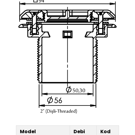
Model
Debi
Kod