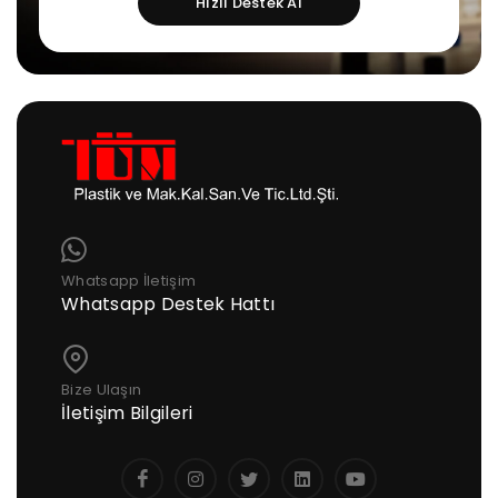
Hızlı Destek Al
Whatsapp İletişim
Whatsapp Destek Hattı
Bize Ulaşın
İletişim Bilgileri