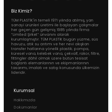
Biz Kimiz?
TÜM PLASTİK'in temeli 1971 yılında atılmış, yan
sanayi ürünleri üretimi ile başlayan çalışmalar
her geçen gün gelişmiş 1985 yılında firma
“Limited Şirket” ünvanını alarak
kurumlaşmıştır. TÜM PLASTİK bugün yüzme, süs
havuzu, atık su arıtımı ve her nevi akışkan
transfer hatlarına yönelik plastik; pompa,
küresel vana, kelebek vana, çekvalf, rakor, filtre,
fittingler dâhil olmak üzere bütün tesisat
bağlantı elemanlarının ve ekipmanlarının
tasarımı, imalatı ve satışı konusunda ülkemizin
lideridir.
Kurumsal
Hakkımızda
Dokümanlar