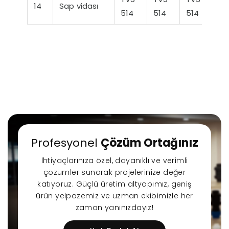
14
Sap vidası
514
514
514
51
Profesyonel
Çözüm Ortağınız
İhtiyaçlarınıza özel, dayanıklı ve verimli
çözümler sunarak projelerinize değer
katıyoruz. Güçlü üretim altyapımız, geniş
ürün yelpazemiz ve uzman ekibimizle her
zaman yanınızdayız!