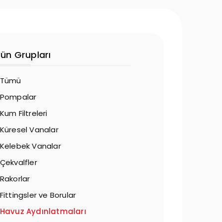
rün Grupları
Tümü
Pompalar
Kum Filtreleri
Küresel Vanalar
Kelebek Vanalar
Çekvalfler
Rakorlar
Fittingsler ve Borular
Havuz Aydınlatmaları