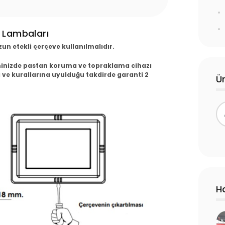
z Lambaları
zun etekli çerçeve kullanılmalıdır.
inizde pastan koruma ve topraklama cihazı
 ve kurallarına uyulduğu takdirde garanti 2
Ü
H