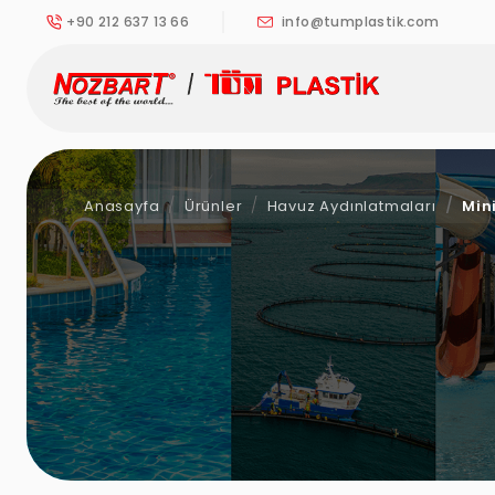
+90 212 637 13 66
info@tumplastik.com
Anasayfa
Ürünler
Havuz Aydınlatmaları
Mini