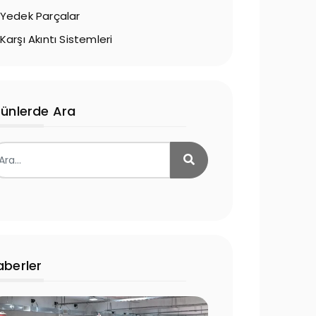
Yedek Parçalar
Karşı Akıntı Sistemleri
rünlerde Ara
aberler