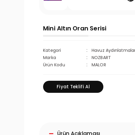
Mini Altın Oran Serisi
Kategori
Havuz Aydınlatmalar
Marka
NOZBART
Ürün Kodu
MALOR
Fiyat Teklifi Al
Ürün Açıklaması