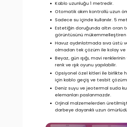
Kablo uzunluğu 1 metredir.
Otomatik akım kontrollü uzun öm
Sadece su içinde kullanılır. 5 metr
Estetiğin doruğunda altın oran ta
görüntüsünü mükemmelleştiren b
Havuz aydınlatmada sıva üstü
olmadan tek çözüm ile kolay ve 
Beyaz, gün ışığı, mavi renklerinin
renk ve ışık oyunu yapılabilir.
Opsiyonel özel kitleri ile birlik
için kablo geçiş ve tesbit çözümü
Deniz suyu ve jeotermal suda ku
elemanları paslanmazdır.
Orjinal malzemelerden üretilmişti
darbeye dayanıklı uzun ömürlüdü