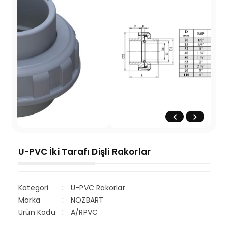
U-PVC İki Tarafı Dişli Rakorlar
Kategori
U-PVC Rakorlar
Marka
NOZBART
Ürün Kodu
A/RPVC