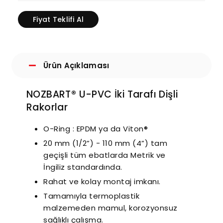
Fiyat Teklifi Al
Ürün Açıklaması
NOZBART® U-PVC İki Tarafı Dişli
Rakorlar
O-Ring : EPDM ya da Viton®
20 mm (1/2”) - 110 mm (4”) tam
geçişli tüm ebatlarda Metrik ve
İngiliz standardında.
Rahat ve kolay montaj imkanı.
Tamamıyla termoplastik
malzemeden mamul, korozyonsuz
sağlıklı çalışma.