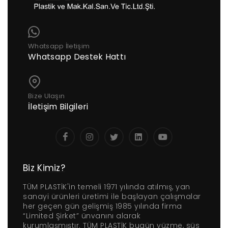
Whatsapp İletişim
Whatsapp Destek Hattı
Bize Ulaşın
İletişim Bilgileri
Biz Kimiz?
TÜM PLASTİK'in temeli 1971 yılında atılmış, yan
sanayi ürünleri üretimi ile başlayan çalışmalar
her geçen gün gelişmiş 1985 yılında firma
“Limited Şirket” ünvanını alarak
kurumlaşmıştır. TÜM PLASTİK bugün yüzme, süs