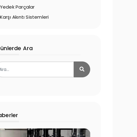
Yedek Parçalar
Karşı Akıntı Sistemleri
rünlerde Ara
aberler