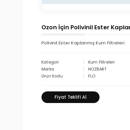
Ozon İçin Polivinil Ester Kapl
Polivinil Ester Kaplanmış Kum Filtreleri
Kategori
Kum Filtreleri
Marka
NOZBART
Ürün Kodu
FLO
Fiyat Teklifi Al