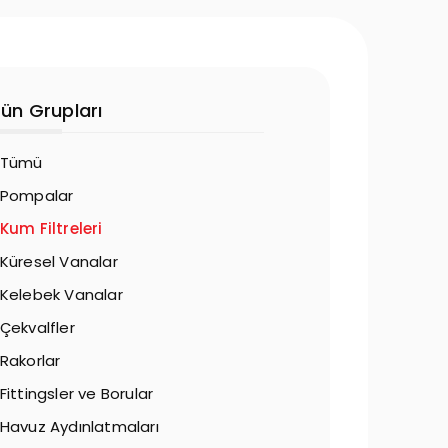
rün Grupları
Tümü
Pompalar
Kum Filtreleri
Küresel Vanalar
Kelebek Vanalar
Çekvalfler
Rakorlar
Fittingsler ve Borular
Havuz Aydınlatmaları