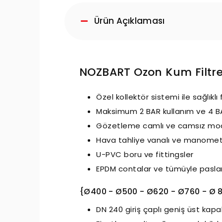
Ürün Açıklaması
NOZBART Ozon Kum Filtre
Özel kollektör sistemi ile sağlıklı
Maksimum 2 BAR kullanım ve 4 B
Gözetleme camlı ve camsız mod
Hava tahliye vanalı ve manomet
U-PVC boru ve fittingsler
EPDM contalar ve tümüyle pasla
{Ø400 - Ø500 - Ø620 - Ø760 - Ø 
DN 240 giriş çaplı geniş üst kapa