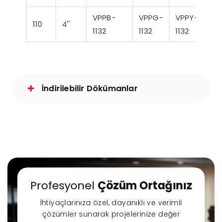
VPPB-
VPPG-
VPPY-
110
4''
1132
1132
1132
İndirilebilir Dökümanlar
Profesyonel
Çözüm Ortağınız
İhtiyaçlarınıza özel, dayanıklı ve verimli
çözümler sunarak projelerinize değer