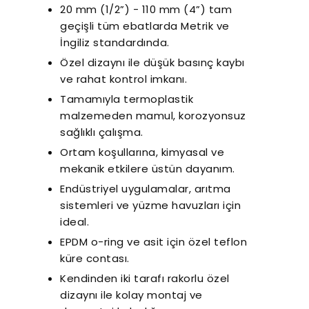
20 mm (1/2”) - 110 mm (4”) tam
geçişli tüm ebatlarda Metrik ve
İngiliz standardında.
Özel dizaynı ile düşük basınç kaybı
ve rahat kontrol imkanı.
Tamamıyla termoplastik
malzemeden mamul, korozyonsuz
sağlıklı çalışma.
Ortam koşullarına, kimyasal ve
mekanik etkilere üstün dayanım.
Endüstriyel uygulamalar, arıtma
sistemleri ve yüzme havuzları için
ideal.
EPDM o-ring ve asit için özel teflon
küre contası.
Kendinden iki tarafı rakorlu özel
dizaynı ile kolay montaj ve