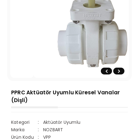
PPRC Aktüatör Uyumlu Küresel Vanalar
(Dişli)
Kategori
Aktüatör Uyumlu
Marka
NOZBART
Ürün Kodu
VPP