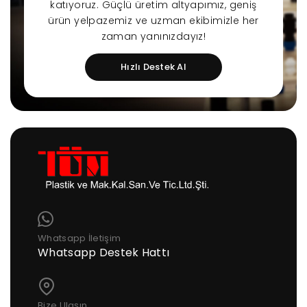
katıyoruz. Güçlü üretim altyapımız, geniş
ürün yelpazemiz ve uzman ekibimizle her
zaman yanınızdayız!
Hızlı Destek Al
Whatsapp İletişim
Whatsapp Destek Hattı
Bize Ulaşın