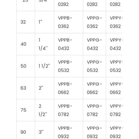
0282
0282
0282
VPPB-
VPPG-
VPPY-
32
1''
0362
0362
0362
1
VPPB-
VPPG-
VPPY-
40
1/4''
0432
0432
0432
VPPB-
VPPG-
VPPY-
50
1 1/2''
0532
0532
0532
VPPB-
VPPG-
VPPY-
63
2''
0662
0662
0662
2
VPPB-
VPPG-
VPPY-
75
1/2''
0782
0782
0782
VPPB-
VPPG-
VPPY-
90
3''
0932
0932
0932