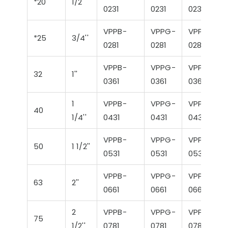
*20
1/2''
0231
0231
0231
VPPB-
VPPG-
VPPY-
*25
3/4''
0281
0281
0281
VPPB-
VPPG-
VPPY-
32
1''
0361
0361
0361
1
VPPB-
VPPG-
VPPY-
40
1/4''
0431
0431
0431
VPPB-
VPPG-
VPPY-
50
1 1/2''
0531
0531
0531
VPPB-
VPPG-
VPPY-
63
2''
0661
0661
0661
2
VPPB-
VPPG-
VPPY-
75
1/2''
0781
0781
0781