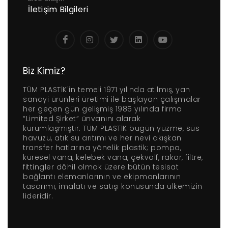
İletişim Bilgileri
Biz Kimiz?
TÜM PLASTİK'in temeli 1971 yılında atılmış, yan
sanayi ürünleri üretimi ile başlayan çalışmalar
her geçen gün gelişmiş 1985 yılında firma
“Limited Şirket” ünvanını alarak
kurumlaşmıştır. TÜM PLASTİK bugün yüzme, süs
havuzu, atık su arıtımı ve her nevi akışkan
transfer hatlarına yönelik plastik; pompa,
küresel vana, kelebek vana, çekvalf, rakor, filtre,
fittingler dâhil olmak üzere bütün tesisat
bağlantı elemanlarının ve ekipmanlarının
tasarımı, imalatı ve satışı konusunda ülkemizin
lideridir.