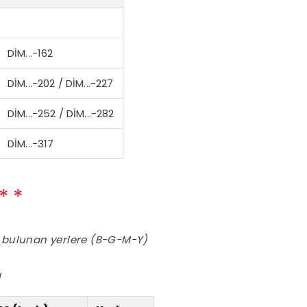
DİM...-162
DİM...-202 / DİM...-227
DİM...-252 / DİM...-282
DİM...-317
) bulunan yerlere (B-G-M-Y)
l