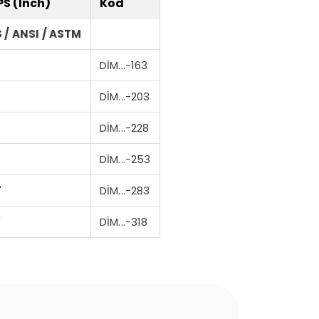
PS (Inch)
Kod
 / ANSI / ASTM
DİM...-163
DİM...-203
DİM...-228
DİM...-253
"
DİM...-283
"
DİM...-318