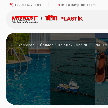
+90 212 637 13 66
info@tumplastik.com
Anasayfa
Ürünler
Kelebek Vanalar
PPRC Ke