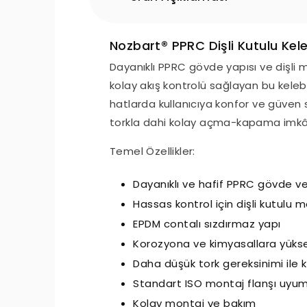
Nozbart® PPRC Dişli Kutulu Kel
Dayanıklı PPRC gövde yapısı ve dişl
kolay akış kontrolü sağlayan bu kelebe
hatlarda kullanıcıya konfor ve güven 
torkla dahi kolay açma-kapama imkânı t
Temel Özellikler:
Dayanıklı ve hafif PPRC gövde ve
Hassas kontrol için dişli kutul
EPDM contalı sızdırmaz yapı
Korozyona ve kimyasallara yük
Daha düşük tork gereksinimi ile k
Standart ISO montaj flanşı uyum
Kolay montaj ve bakım