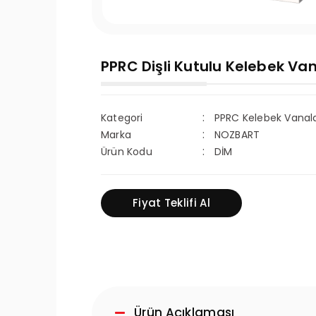
PPRC Dişli Kutulu Kelebek Va
Kategori
PPRC Kelebek Vanal
Marka
NOZBART
Ürün Kodu
DİM
Fiyat Teklifi Al
Ürün Açıklaması