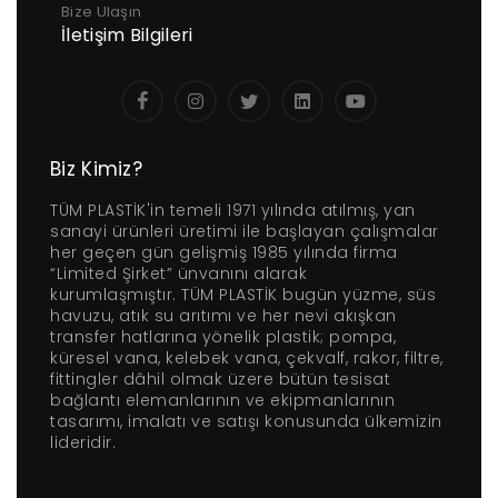
Bize Ulaşın
İletişim Bilgileri
Biz Kimiz?
TÜM PLASTİK'in temeli 1971 yılında atılmış, yan
sanayi ürünleri üretimi ile başlayan çalışmalar
her geçen gün gelişmiş 1985 yılında firma
“Limited Şirket” ünvanını alarak
kurumlaşmıştır. TÜM PLASTİK bugün yüzme, süs
havuzu, atık su arıtımı ve her nevi akışkan
transfer hatlarına yönelik plastik; pompa,
küresel vana, kelebek vana, çekvalf, rakor, filtre,
fittingler dâhil olmak üzere bütün tesisat
bağlantı elemanlarının ve ekipmanlarının
tasarımı, imalatı ve satışı konusunda ülkemizin
lideridir.