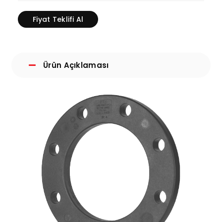
Fiyat Teklifi Al
Ürün Açıklaması