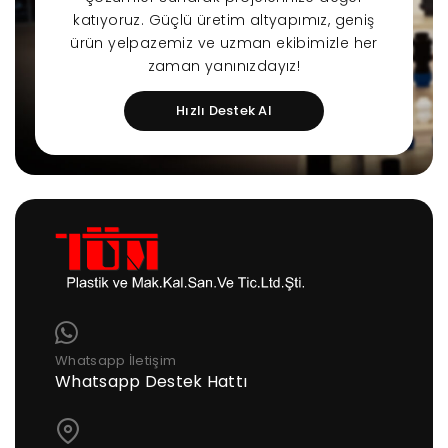
katıyoruz. Güçlü üretim altyapımız, geniş
ürün yelpazemiz ve uzman ekibimizle her
zaman yanınızdayız!
Hızlı Destek Al
Whatsapp İletişim
Whatsapp Destek Hattı