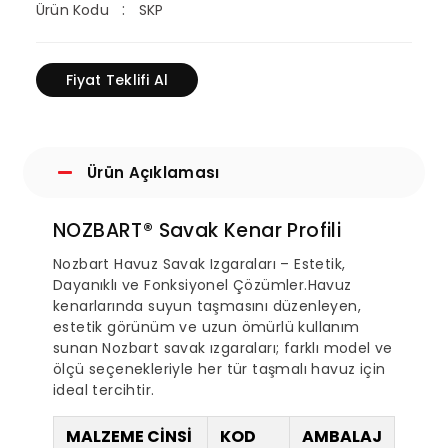
Ürün Kodu
SKP
Fiyat Teklifi Al
Ürün Açıklaması
NOZBART® Savak Kenar Profili
Nozbart Havuz Savak Izgaraları – Estetik,
Dayanıklı ve Fonksiyonel Çözümler.Havuz
kenarlarında suyun taşmasını düzenleyen,
estetik görünüm ve uzun ömürlü kullanım
sunan Nozbart savak ızgaraları; farklı model ve
ölçü seçenekleriyle her tür taşmalı havuz için
ideal tercihtir.
MALZEME CİNSİ
KOD
AMBALAJ