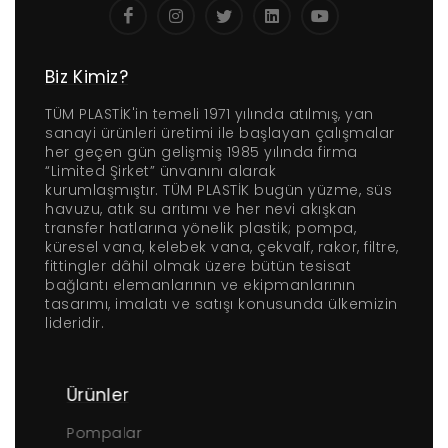
Biz Kimiz?
TÜM PLASTİK'in temeli 1971 yılında atılmış, yan
sanayi ürünleri üretimi ile başlayan çalışmalar
her geçen gün gelişmiş 1985 yılında firma
“Limited Şirket” ünvanını alarak
kurumlaşmıştır. TÜM PLASTİK bugün yüzme, süs
havuzu, atık su arıtımı ve her nevi akışkan
transfer hatlarına yönelik plastik; pompa,
küresel vana, kelebek vana, çekvalf, rakor, filtre,
fittingler dâhil olmak üzere bütün tesisat
bağlantı elemanlarının ve ekipmanlarının
tasarımı, imalatı ve satışı konusunda ülkemizin
lideridir.
Ürünler
Pompalar