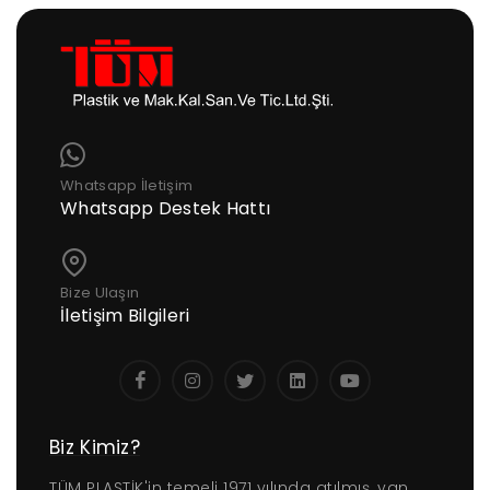
Whatsapp İletişim
Whatsapp Destek Hattı
Bize Ulaşın
İletişim Bilgileri
Biz Kimiz?
TÜM PLASTİK'in temeli 1971 yılında atılmış, yan