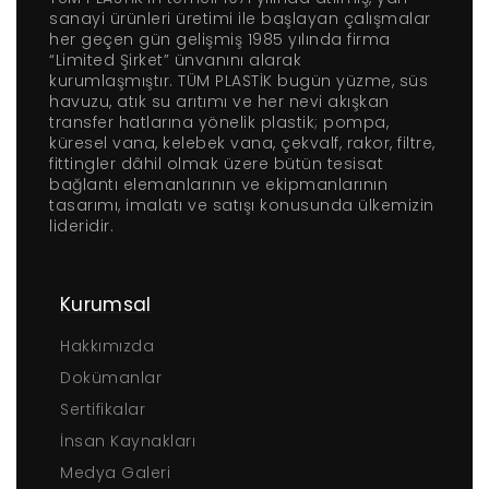
sanayi ürünleri üretimi ile başlayan çalışmalar
her geçen gün gelişmiş 1985 yılında firma
“Limited Şirket” ünvanını alarak
kurumlaşmıştır. TÜM PLASTİK bugün yüzme, süs
havuzu, atık su arıtımı ve her nevi akışkan
transfer hatlarına yönelik plastik; pompa,
küresel vana, kelebek vana, çekvalf, rakor, filtre,
fittingler dâhil olmak üzere bütün tesisat
bağlantı elemanlarının ve ekipmanlarının
tasarımı, imalatı ve satışı konusunda ülkemizin
lideridir.
Kurumsal
Hakkımızda
Dokümanlar
Sertifikalar
İnsan Kaynakları
Medya Galeri