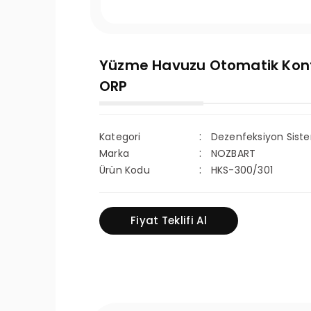
Yüzme Havuzu Otomatik Kontr
ORP
Kategori
Dezenfeksiyon Siste
Marka
NOZBART
Ürün Kodu
HKS-300/301
Fiyat Teklifi Al