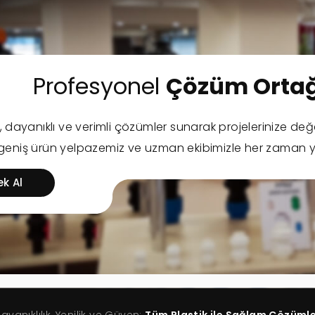
Profesyonel
Çözüm Ortağ
l, dayanıklı ve verimli çözümler sunarak projelerinize değ
 geniş ürün yelpazemiz ve uzman ekibimizle her zaman y
ek Al