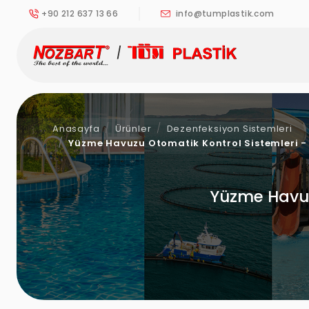
+90 212 637 13 66
info@tumplastik.com
Anasayfa
Ürünler
Dezenfeksiyon Sistemleri
Yüzme Havuzu Otomatik Kontrol Sistemleri -
Yüzme Havuz