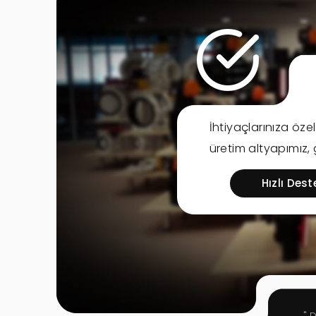
İhtiyaçlarınıza öze
üretim altyapımız,
Hızlı Dest