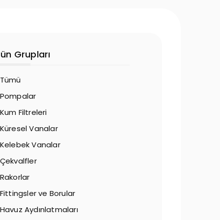
rün Grupları
Tümü
Pompalar
Kum Filtreleri
Küresel Vanalar
Kelebek Vanalar
Çekvalfler
Rakorlar
Fittingsler ve Borular
Havuz Aydınlatmaları