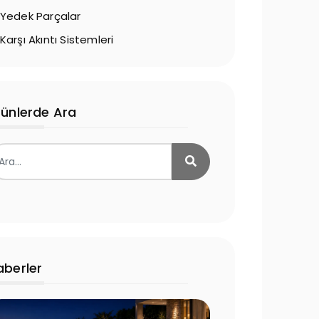
Yedek Parçalar
Karşı Akıntı Sistemleri
rünlerde Ara
aberler