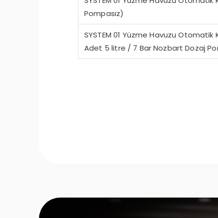
SYSTEM 01 Yüzme Havuzu Otomatik K
Pompasız)
SYSTEM 01 Yüzme Havuzu Otomatik K
Adet 5 litre / 7 Bar Nozbart Dozaj Po