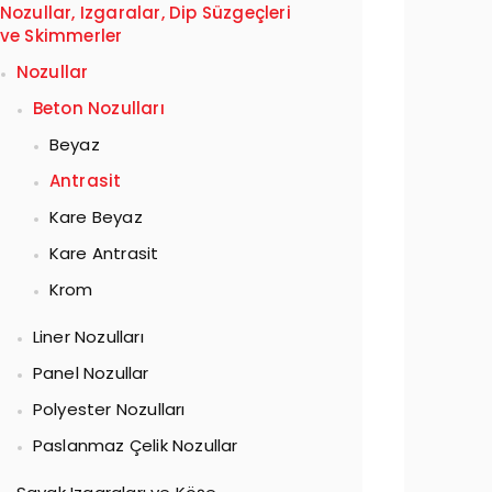
Nozullar, Izgaralar, Dip Süzgeçleri
ve Skimmerler
Nozullar
Beton Nozulları
Beyaz
Antrasit
Kare Beyaz
Kare Antrasit
Krom
Liner Nozulları
Panel Nozullar
Polyester Nozulları
Paslanmaz Çelik Nozullar