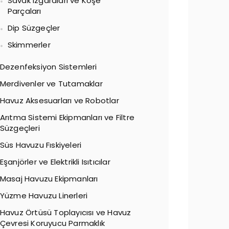
Savak Izgaraları ve Köşe
Parçaları
Dip Süzgeçler
Skimmerler
Dezenfeksiyon Sistemleri
Merdivenler ve Tutamaklar
Havuz Aksesuarları ve Robotlar
Arıtma Sistemi Ekipmanları ve Filtre
Süzgeçleri
Süs Havuzu Fıskiyeleri
Eşanjörler ve Elektrikli Isıtıcılar
Masaj Havuzu Ekipmanları
Yüzme Havuzu Linerleri
Havuz Örtüsü Toplayıcısı ve Havuz
Çevresi Koruyucu Parmaklık