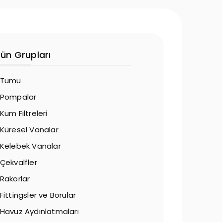
rün Grupları
Tümü
Pompalar
Kum Filtreleri
Küresel Vanalar
Kelebek Vanalar
Çekvalfler
Rakorlar
Fittingsler ve Borular
Havuz Aydınlatmaları