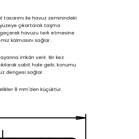
 tasarımı ile havuz zeminindeki
ni yüzeye çıkartarak taşma
 geçerek havuzu terk etmesine
emiz kalmasını sağlar.
ayarına imkân verir. Bir kez
ıkılarak sabit hale gelir, konumu
z dengesi sağlar.
elikler 8 mm'den küçüktür.