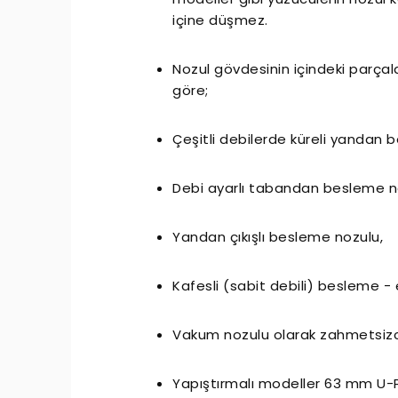
içine düşmez.
Nozul gövdesinin içindeki parçala
göre;
Çeşitli debilerde küreli yandan 
Debi ayarlı tabandan besleme n
Yandan çıkışlı besleme nozulu,
Kafesli (sabit debili) besleme -
Vakum nozulu olarak zahmetsizce d
Yapıştırmalı modeller 63 mm U-