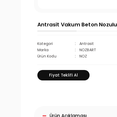
Antrasit Vakum Beton Nozul
Kategori
Antrasit
Marka
NOZBART
Ürün Kodu
NOZ
Fiyat Teklifi Al
Ürün Açıklaması