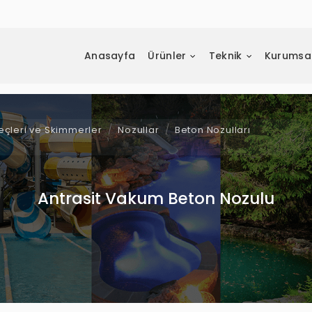
Anasayfa
Ürünler
Teknik
Kurumsa
geçleri ve Skimmerler
Nozullar
Beton Nozulları
Antrasit Vakum Beton Nozulu