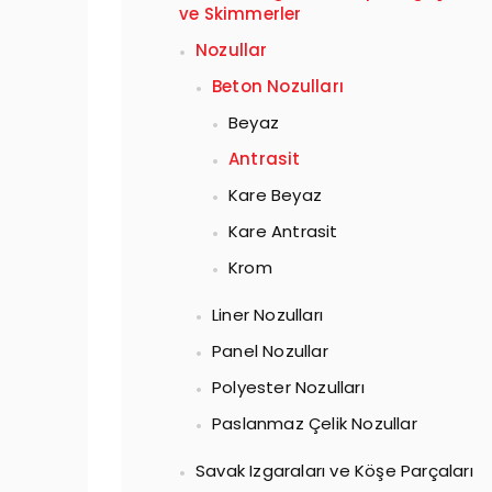
ve Skimmerler
Nozullar
Beton Nozulları
Beyaz
Antrasit
Kare Beyaz
Kare Antrasit
Krom
Liner Nozulları
Panel Nozullar
Polyester Nozulları
Paslanmaz Çelik Nozullar
Savak Izgaraları ve Köşe Parçaları