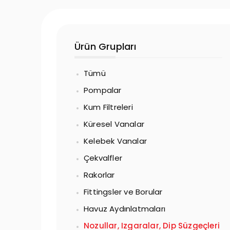
Ürün Grupları
Tümü
Pompalar
Kum Filtreleri
Küresel Vanalar
Kelebek Vanalar
Çekvalfler
Rakorlar
Fittingsler ve Borular
Havuz Aydınlatmaları
Nozullar, Izgaralar, Dip Süzgeçleri