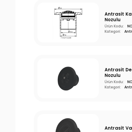
Antrasit K
Nozulu
Ürün Kodu:
N
Kategori:
Antr
Antrasit D
Nozulu
Ürün Kodu:
N
Kategori:
Antr
Antrasit V