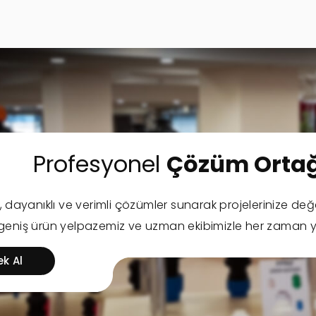
Profesyonel
Çözüm Ortağ
l, dayanıklı ve verimli çözümler sunarak projelerinize değ
 geniş ürün yelpazemiz ve uzman ekibimizle her zaman y
ek Al