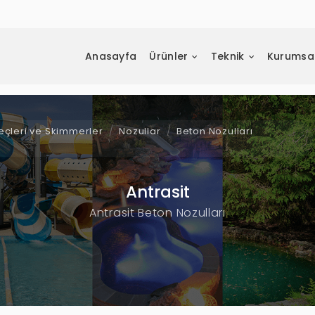
Anasayfa
Ürünler
Teknik
Kurumsa
geçleri ve Skimmerler
Nozullar
Beton Nozulları
Antrasit
Antrasit Beton Nozulları