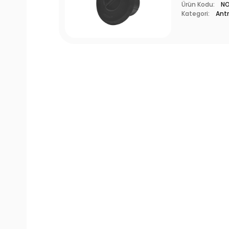
Ürün Kodu:
N
Kategori:
Antr