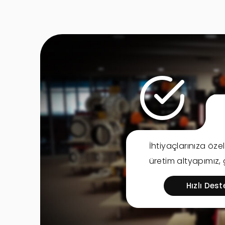
İhtiyaçlarınıza öze
üretim altyapımız,
Hızlı Dest