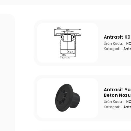
Antrasit K
Ürün Kodu:
N
Kategori:
Antr
Antrasit Y
Beton Nozu
Ürün Kodu:
N
Kategori:
Antr