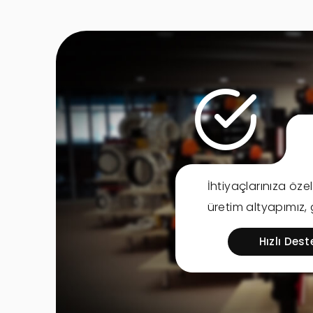
İhtiyaçlarınıza öze
üretim altyapımız,
Hızlı Dest