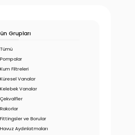
rün Grupları
Tümü
Pompalar
Kum Filtreleri
Küresel Vanalar
Kelebek Vanalar
Çekvalfler
Rakorlar
Fittingsler ve Borular
Havuz Aydınlatmaları