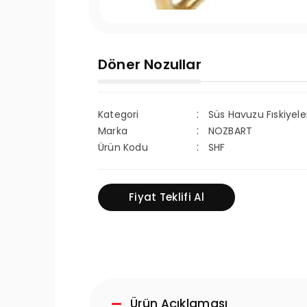
Döner Nozullar
Kategori
Süs Havuzu Fıskiyele
Marka
NOZBART
Ürün Kodu
SHF
Fiyat Teklifi Al
Ürün Açıklaması