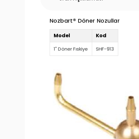
Nozbart® Döner Nozullar
Model
Kod
1" Döner Fıskiye
SHF-913