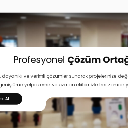
Profesyonel
Çözüm Ortağ
l, dayanıklı ve verimli çözümler sunarak projelerinize değ
 geniş ürün yelpazemiz ve uzman ekibimizle her zaman y
ek Al