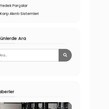
Yedek Parçalar
Karşı Akıntı Sistemleri
rünlerde Ara
aberler