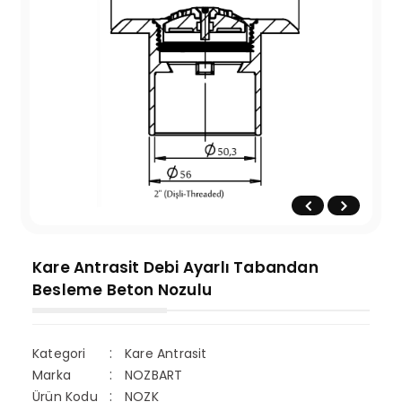
Kare Antrasit Debi Ayarlı Tabandan
Besleme Beton Nozulu
Kategori
Kare Antrasit
Marka
NOZBART
Ürün Kodu
NOZK