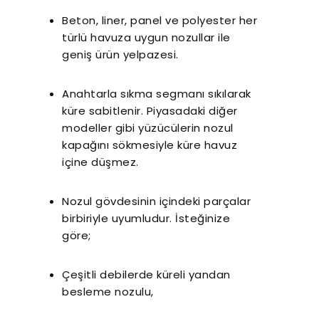
Beton, liner, panel ve polyester her
türlü havuza uygun nozullar ile
geniş ürün yelpazesi.
Anahtarla sıkma segmanı sıkılarak
küre sabitlenir. Piyasadaki diğer
modeller gibi yüzücülerin nozul
kapağını sökmesiyle küre havuz
içine düşmez.
Nozul gövdesinin içindeki parçalar
birbiriyle uyumludur. İsteğinize
göre;
Çeşitli debilerde küreli yandan
besleme nozulu,