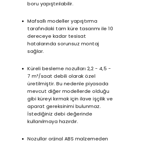
boru yapıştırılabilir.
Mafsallı modeller yapıştırma
tarafındaki tam küre tasarımı ile 10
dereceye kadar tesisat
hatalarında sorunsuz montaj
sağlar.
Küreli besleme nozulları 2,2 - 4,5 -
7 m³/saat debili olarak özel
üretilmiştir. Bu nedenle piyasada
mevcut diğer modellerde olduğu
gibi küreyi kırmak için ilave işçilik ve
aparat gereksinimi bulunmaz.
İstediğiniz debi değerinde
kullanılmaya hazırdır.
Nozullar orjinal ABS malzemeden