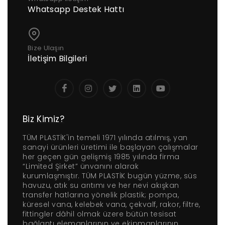
Whatsapp Destek Hattı
Bize Ulaşın
İletişim Bilgileri
Biz Kimiz?
TÜM PLASTİK'in temeli 1971 yılında atılmış, yan
sanayi ürünleri üretimi ile başlayan çalışmalar
her geçen gün gelişmiş 1985 yılında firma
“Limited Şirket” ünvanını alarak
kurumlaşmıştır. TÜM PLASTİK bugün yüzme, süs
havuzu, atık su arıtımı ve her nevi akışkan
transfer hatlarına yönelik plastik; pompa,
küresel vana, kelebek vana, çekvalf, rakor, filtre,
fittingler dâhil olmak üzere bütün tesisat
bağlantı elemanlarının ve ekipmanlarının