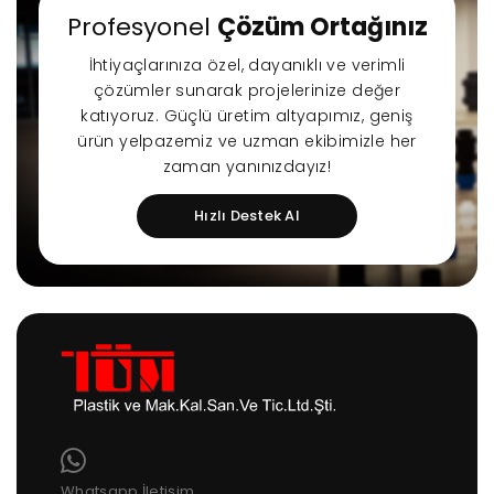
Profesyonel
Çözüm Ortağınız
İhtiyaçlarınıza özel, dayanıklı ve verimli
çözümler sunarak projelerinize değer
katıyoruz. Güçlü üretim altyapımız, geniş
ürün yelpazemiz ve uzman ekibimizle her
zaman yanınızdayız!
Hızlı Destek Al
Whatsapp İletişim