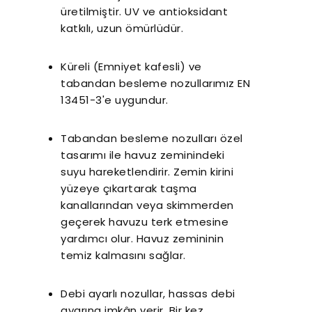
üretilmiştir. UV ve antioksidant
katkılı, uzun ömürlüdür.
Küreli (Emniyet kafesli) ve
tabandan besleme nozullarımız EN
13451-3'e uygundur.
Tabandan besleme nozulları özel
tasarımı ile havuz zeminindeki
suyu hareketlendirir. Zemin kirini
yüzeye çıkartarak taşma
kanallarından veya skimmerden
geçerek havuzu terk etmesine
yardımcı olur. Havuz zemininin
temiz kalmasını sağlar.
Debi ayarlı nozullar, hassas debi
ayarına imkân verir. Bir kez