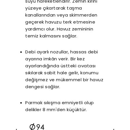
suyu hareketlendirir. Zemin kirini
yüzeye çıkartarak taşma
kanallarından veya skimmerden
geçerek havuzu terk etmesine
yardımcı olur. Havuz zemininin
temiz kalmasını sağlar.
Debi ayarlı nozullar, hassas debi
ayarına imkân verir. Bir kez
ayarlandığında üstteki cıvatası
sıkılarak sabit hale gelir, konumu
değişmez ve mükemmel bir havuz
dengesi sağlar.
Parmak sıkışma emniyetli olup
delikler 8 mm'den küçüktür.