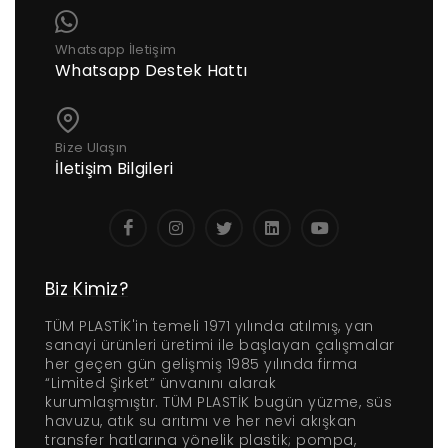
Whatsapp İletişim
Whatsapp Destek Hattı
Bize Ulaşın
İletişim Bilgileri
Biz Kimiz?
TÜM PLASTİK'in temeli 1971 yılında atılmış, yan
sanayi ürünleri üretimi ile başlayan çalışmalar
her geçen gün gelişmiş 1985 yılında firma
“Limited Şirket” ünvanını alarak
kurumlaşmıştır. TÜM PLASTİK bugün yüzme, süs
havuzu, atık su arıtımı ve her nevi akışkan
transfer hatlarına yönelik plastik; pompa,