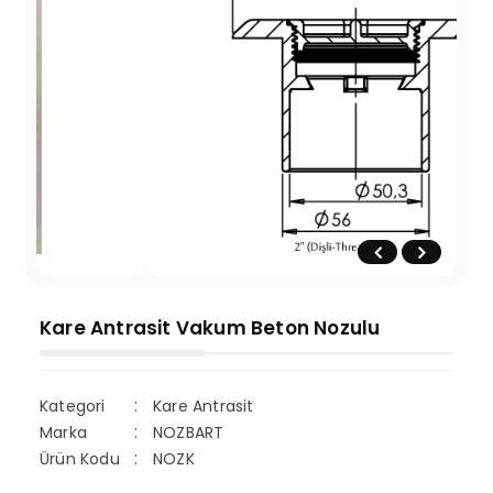
Kare Antrasit Vakum Beton Nozulu
Kategori
Kare Antrasit
Marka
NOZBART
Ürün Kodu
NOZK