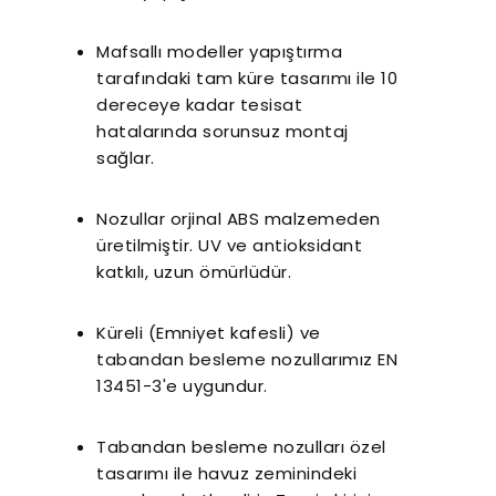
Mafsallı modeller yapıştırma
tarafındaki tam küre tasarımı ile 10
dereceye kadar tesisat
hatalarında sorunsuz montaj
sağlar.
Nozullar orjinal ABS malzemeden
üretilmiştir. UV ve antioksidant
katkılı, uzun ömürlüdür.
Küreli (Emniyet kafesli) ve
tabandan besleme nozullarımız EN
13451-3'e uygundur.
Tabandan besleme nozulları özel
tasarımı ile havuz zeminindeki