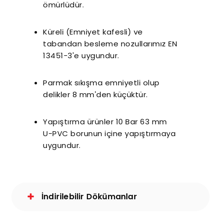
ömürlüdür.
Küreli (Emniyet kafesli) ve
tabandan besleme nozullarımız EN
13451-3'e uygundur.
Parmak sıkışma emniyetli olup
delikler 8 mm'den küçüktür.
Yapıştırma ürünler 10 Bar 63 mm
U-PVC borunun içine yapıştırmaya
uygundur.
İndirilebilir Dökümanlar