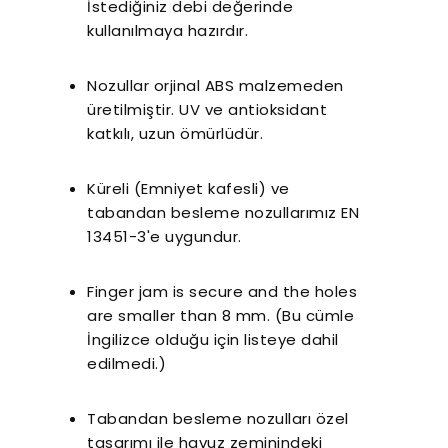
İstediğiniz debi değerinde
kullanılmaya hazırdır.
Nozullar orjinal ABS malzemeden
üretilmiştir. UV ve antioksidant
katkılı, uzun ömürlüdür.
Küreli (Emniyet kafesli) ve
tabandan besleme nozullarımız EN
13451-3'e uygundur.
Finger jam is secure and the holes
are smaller than 8 mm. (Bu cümle
İngilizce olduğu için listeye dahil
edilmedi.)
Tabandan besleme nozulları özel
tasarımı ile havuz zeminindeki