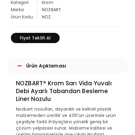
Kategori
Krom
Marka
NOZBART
Ürün Kodu
NOZ
Fiyat Teklifi Al
Ürün Açıklaması
NOZBART® Krom Sarı Vida Yuvalı
Debi Ayarlı Tabandan Besleme
Liner Nozulu
Nozbart nozulları, dayanıklı ve kaliteli plastik
malzemeden üretilir ve 400’ün üzerinde ürün
çeşidiyle farklı ihtiyaçlara yönelik geniş bir
çözüm yelpazesi sunar. Malzeme kalitesi ve
üretim hassasiyetiyle öne çıkan Nozbart