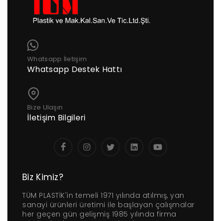
Whatsapp İletişim
Whatsapp Destek Hattı
Bize Ulaşın
İletişim Bilgileri
Biz Kimiz?
TÜM PLASTİK'in temeli 1971 yılında atılmış, yan
sanayi ürünleri üretimi ile başlayan çalışmalar
her geçen gün gelişmiş 1985 yılında firma