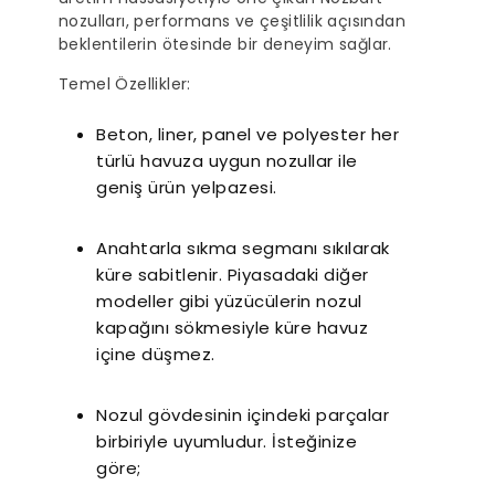
nozulları, performans ve çeşitlilik açısından
beklentilerin ötesinde bir deneyim sağlar.
Temel Özellikler:
Beton, liner, panel ve polyester her
türlü havuza uygun nozullar ile
geniş ürün yelpazesi.
Anahtarla sıkma segmanı sıkılarak
küre sabitlenir. Piyasadaki diğer
modeller gibi yüzücülerin nozul
kapağını sökmesiyle küre havuz
içine düşmez.
Nozul gövdesinin içindeki parçalar
birbiriyle uyumludur. İsteğinize
göre;