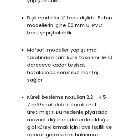
yapıştırılabilir.
Dişli modeller 2” boru dişlidir. Bütün
modellerin içine 50 mm U-PVC
boru yapıştırılabilir.
Mafsallı modeller yapıştırma
tarafındaki tam küre tasarımı ile 10
dereceye kadar tesisat
hatalarında sorunsuz montaj
sağlar.
Küreli besleme nozulları 2,2 - 4,5 -
7 m3/saat debili olarak özel
üretilmiştir. Bu nedenle piyasada
mevcut diğer modellerde olduğu
gibi küreyi kırmak için ilave işçilik ve
aparat gereksinimi bulunmaz.