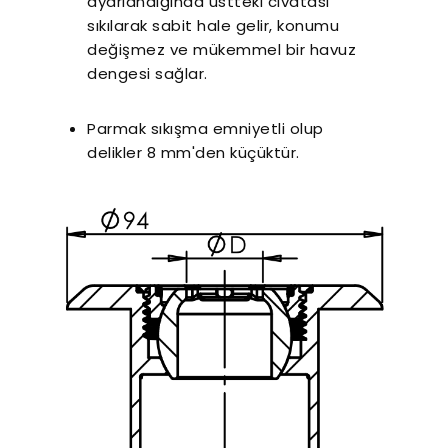
ayarlandığında üstteki cıvatası
sıkılarak sabit hale gelir, konumu
değişmez ve mükemmel bir havuz
dengesi sağlar.
Parmak sıkışma emniyetli olup
delikler 8 mm'den küçüktür.