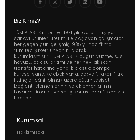
Biz Kimiz?
TÜM PLASTİK'in temeli 1971 yılında atılmış, yan
sanayi ürünleri üretimi ile başlayan çalışmalar
her geçen gün gelişmiş 1985 yılında firma
“Limited Şirket” ünvanını alarak
kurumlaşmıştır. TÜM PLASTİK bugün yüzme, süs
havuzu, atık su arıtımı ve her nevi akışkan
transfer hatlarına yönelik plastik; pompa,
küresel vana, kelebek vana, çekvalf, rakor, filtre,
fittingler dâhil olmak üzere bütün tesisat
bağlantı elemanlarının ve ekipmanlarının
tasarımı, imalatı ve satışı konusunda ülkemizin
lideridir.
Kurumsal
Hakkımızda