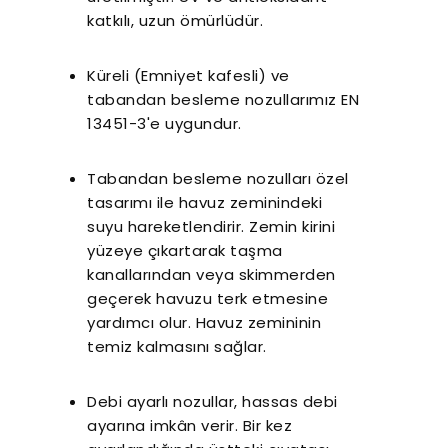
katkılı, uzun ömürlüdür.
Küreli (Emniyet kafesli) ve
tabandan besleme nozullarımız EN
13451-3'e uygundur.
Tabandan besleme nozulları özel
tasarımı ile havuz zeminindeki
suyu hareketlendirir. Zemin kirini
yüzeye çıkartarak taşma
kanallarından veya skimmerden
geçerek havuzu terk etmesine
yardımcı olur. Havuz zemininin
temiz kalmasını sağlar.
Debi ayarlı nozullar, hassas debi
ayarına imkân verir. Bir kez