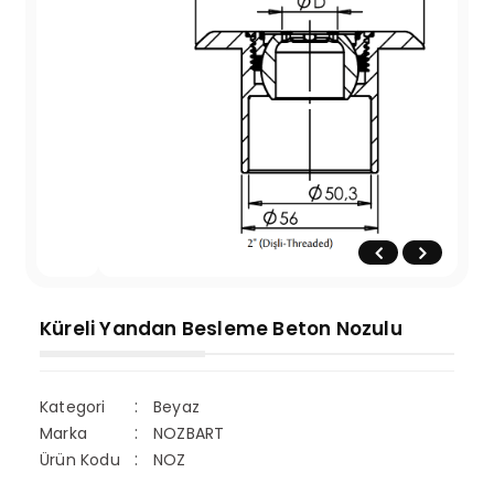
Küreli Yandan Besleme Beton Nozulu
Kategori
Beyaz
Marka
NOZBART
Ürün Kodu
NOZ