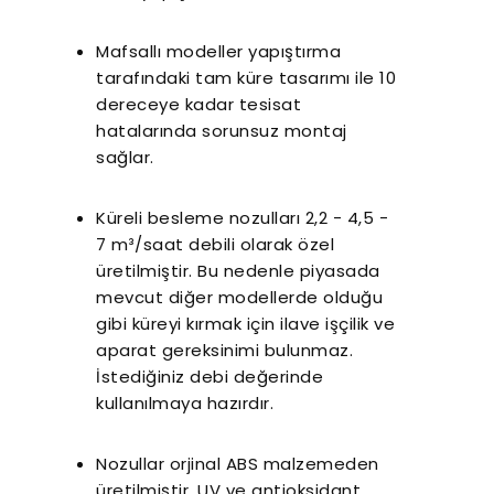
Mafsallı modeller yapıştırma
tarafındaki tam küre tasarımı ile 10
dereceye kadar tesisat
hatalarında sorunsuz montaj
sağlar.
Küreli besleme nozulları 2,2 - 4,5 -
7 m³/saat debili olarak özel
üretilmiştir. Bu nedenle piyasada
mevcut diğer modellerde olduğu
gibi küreyi kırmak için ilave işçilik ve
aparat gereksinimi bulunmaz.
İstediğiniz debi değerinde
kullanılmaya hazırdır.
Nozullar orjinal ABS malzemeden
üretilmiştir. UV ve antioksidant