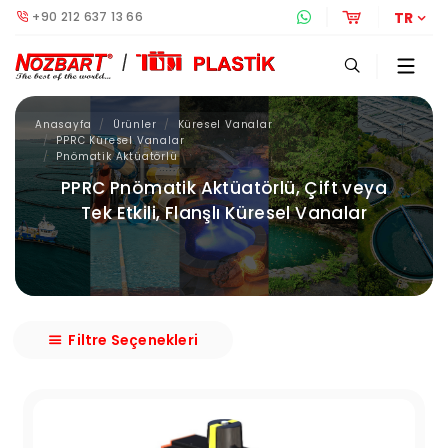
+90 212 637 13 66
Whatsapp Destek 
Online Alış
TR
Anasayfa
Ürünler
Küresel Vanalar
PPRC Küresel Vanalar
Pnömatik Aktüatörlü
PPRC Pnömatik Aktüatörlü, Çift veya
Tek Etkili, Flanşlı Küresel Vanalar
Filtre Seçenekleri