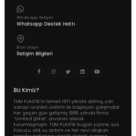
Whatsapp İletişim
Whatsapp Destek Hattı
Bize Ulaşın
İletişim Bilgileri
Biz Kimiz?
TÜM PLASTİK'in temeli 1971 yılında atılmış, yan
sanayi ürünleri üretimi ile başlayan çalışmalar
her geçen gün gelişmiş 1985 yılında firma
“Limited Şirket” ünvanını alarak
kurumlaşmıştır. TÜM PLASTİK bugün yüzme, süs
havuzu, atık su arıtımı ve her nevi akışkan