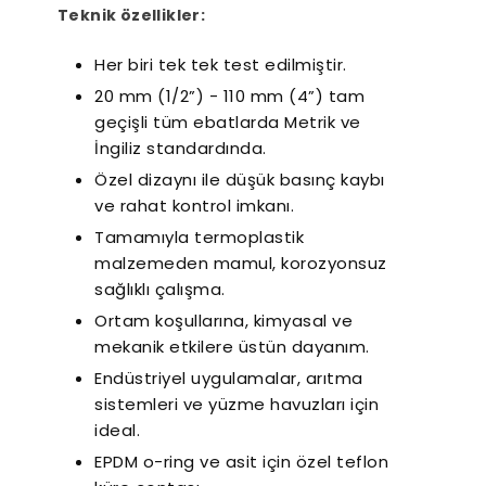
Teknik özellikler:
Her biri tek tek test edilmiştir.
20 mm (1/2”) - 110 mm (4”) tam
geçişli tüm ebatlarda Metrik ve
İngiliz standardında.
Özel dizaynı ile düşük basınç kaybı
ve rahat kontrol imkanı.
Tamamıyla termoplastik
malzemeden mamul, korozyonsuz
sağlıklı çalışma.
Ortam koşullarına, kimyasal ve
mekanik etkilere üstün dayanım.
Endüstriyel uygulamalar, arıtma
sistemleri ve yüzme havuzları için
ideal.
EPDM o-ring ve asit için özel teflon