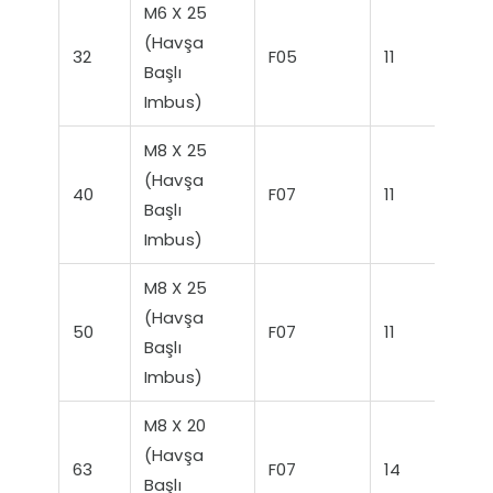
M6 X 25
(Havşa
32
F05
11
5
Başlı
Imbus)
M8 X 25
(Havşa
40
F07
11
8
Başlı
Imbus)
M8 X 25
(Havşa
50
F07
11
10
Başlı
Imbus)
M8 X 20
(Havşa
63
F07
14
15
Başlı