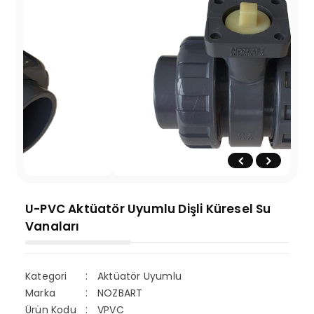
U-PVC Aktüatör Uyumlu Dişli Küresel Su
Vanaları
Kategori
Aktüatör Uyumlu
Marka
NOZBART
Ürün Kodu
VPVC