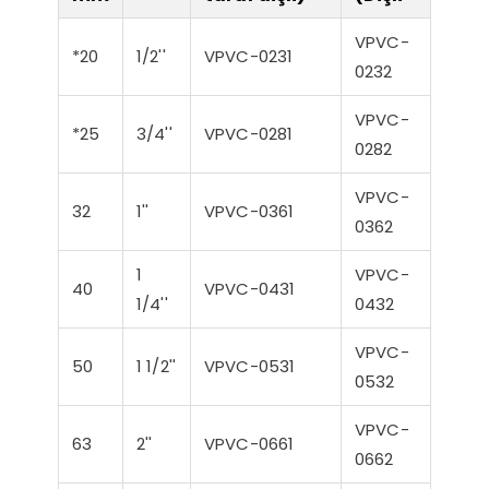
VPVC-
*20
1/2''
VPVC-0231
0232
VPVC-
*25
3/4''
VPVC-0281
0282
VPVC-
32
1''
VPVC-0361
0362
1
VPVC-
40
VPVC-0431
1/4''
0432
VPVC-
50
1 1/2''
VPVC-0531
0532
VPVC-
63
2''
VPVC-0661
0662