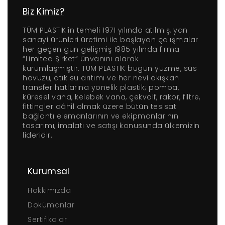
Biz Kimiz?
TÜM PLASTİK'in temeli 1971 yılında atılmış, yan
sanayi ürünleri üretimi ile başlayan çalışmalar
her geçen gün gelişmiş 1985 yılında firma
“Limited Şirket” ünvanını alarak
kurumlaşmıştır. TÜM PLASTİK bugün yüzme, süs
havuzu, atık su arıtımı ve her nevi akışkan
transfer hatlarına yönelik plastik; pompa,
küresel vana, kelebek vana, çekvalf, rakor, filtre,
fittingler dâhil olmak üzere bütün tesisat
bağlantı elemanlarının ve ekipmanlarının
tasarımı, imalatı ve satışı konusunda ülkemizin
lideridir.
Kurumsal
Hakkımızda
Dokümanlar
Sertifikalar