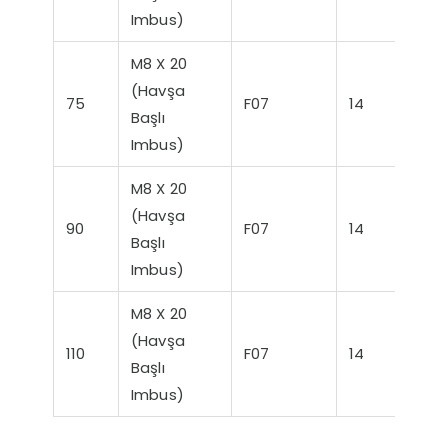
Imbus)
M8 X 20
(Havşa
75
F07
14
25
Başlı
Imbus)
M8 X 20
(Havşa
90
F07
14
4
Başlı
Imbus)
M8 X 20
(Havşa
110
F07
14
60
Başlı
Imbus)