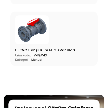
U-PVC Flanşlı Küresel Su Vanaları
Ürün Kodu:
VKF/AVKF
Kategori:
Manuel