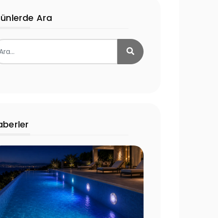
rünlerde Ara
aberler