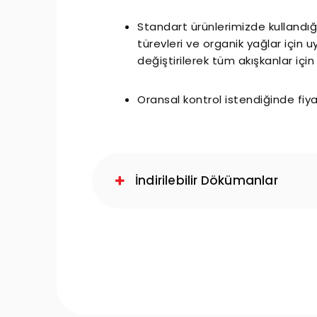
Standart ürünlerimizde kullandığ
türevleri ve organik yağlar için u
değiştirilerek tüm akışkanlar için 
Oransal kontrol istendiğinde fiyat
İndirilebilir Dökümanlar