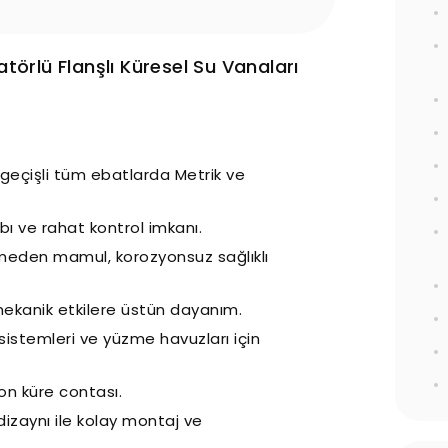
örlü Flanşlı Küresel Su Vanaları
geçişli tüm ebatlarda Metrik ve
bı ve rahat kontrol imkanı.
eden mamul, korozyonsuz sağlıklı
mekanik etkilere üstün dayanım.
sistemleri ve yüzme havuzları için
lon küre contası.
 dizaynı ile kolay montaj ve