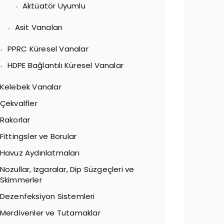
Aktüatör Uyumlu
Asit Vanaları
PPRC Küresel Vanalar
HDPE Bağlantılı Küresel Vanalar
Kelebek Vanalar
Çekvalfler
Rakorlar
Fittingsler ve Borular
Havuz Aydınlatmaları
Nozullar, Izgaralar, Dip Süzgeçleri ve
Skimmerler
Dezenfeksiyon Sistemleri
Merdivenler ve Tutamaklar