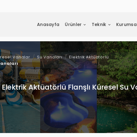
Anasayfa
Ürünler
Teknik
Kurumsa
resel Vanalar
Su Vanaları
Elektrik Aktüatörlü
Vanaları
Elektrik Aktüatörlü Flanşlı Küresel Su V