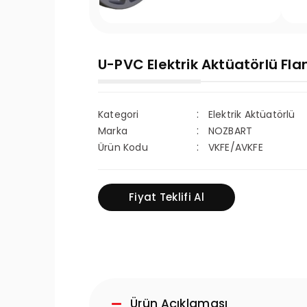
U-PVC Elektrik Aktüatörlü Flan
Kategori
Elektrik Aktüatörlü
Marka
NOZBART
Ürün Kodu
VKFE/AVKFE
Fiyat Teklifi Al
Ürün Açıklaması