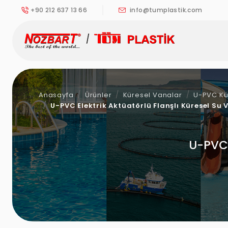
+90 212 637 13 66
info@tumplastik.com
Anasayfa
Ürünler
Küresel Vanalar
U-PVC Kü
U-PVC Elektrik Aktüatörlü Flanşlı Küresel Su 
U-PVC 